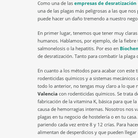
Como una de las
empresas de desratización 
una de las plagas más peligrosas a las que nos
puede hacer un daño tremendo a nuestro negoc
En primer lugar, tenemos que tener muy claras
humanos. Hablamos, por ejemplo, de la fiebre ti
salmonelosis o la hepatitis. Por eso en
Bioche
de desratización. Tanto para combatir la plaga 
En cuanto a los métodos para acabar con este ti
rodenticidas químicos y a sistemas mecánicos d
todo lo anterior, no tengas muy claro a lo que 
Valencia
con rodenticidas químicos. Se trata de
fabricación de la vitamina K, básica para que l
causa de hemorragias internas. Nosotros nos v
plagas en tu negocio de hostelería o en tu cas
pariendo cada vez entre 8 y 12 crías. Para hac
alimentan de desperdicios y que pueden llegar