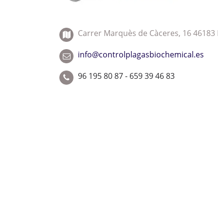
Carrer Marquès de Càceres, 16 46183 L
info@controlplagasbiochemical.es
96 195 80 87 - 659 39 46 83