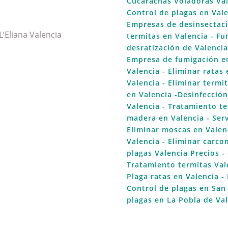
Cucarachas Voladoras Va
Control de plagas en Val
Empresas de desinsectaci
’Eliana Valencia
termitas en Valencia
- Fu
desratización de Valenci
Empresa de fumigación e
Valencia
- Eliminar ratas 
Valencia
- Eliminar termi
en Valencia
-Desinfección
Valencia
- Tratamiento te
madera en Valencia
- Ser
Eliminar moscas en Valen
Valencia
- Eliminar carco
plagas Valencia Precios
- 
Tratamiento termitas Val
Plaga ratas en Valencia
- 
Control de plagas en San
plagas en La Pobla de Va