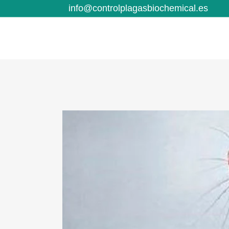
info@controlplagasbiochemical.es