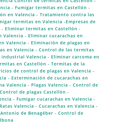
lencia
Control de termitas en Castellón
-
encia
- Fumigar termitas en Castellón
-
ón en Valencia
- Tratamiento contra las
migar termitas en Valencia
-Empresas de
a
- Eliminar termitas en Castellón
-
n Valencia
- Eliminar cucarachas en
en Valencia
- Eliminación de plagas en
tas en Valencia
- Control de las termitas
 industrial Valencia
- Eliminar carcoma en
rmitas en Castellón
- Termitas de la
vicios de control de plagas en Valencia
-
cia
- Exterminación de cucarachas en
ma Valencia
- Plagas Valencia
- Control de
Control de plagas Castellón
-
encia
- Fumigar cucarachas en Valencia
-
Ratas Valencia
- Cucarachas en Valencia
-
 Antonio de Benagéber
- Control de
llbona