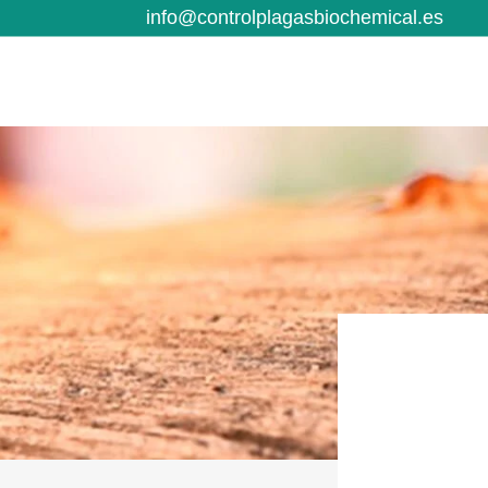
info@controlplagasbiochemical.es