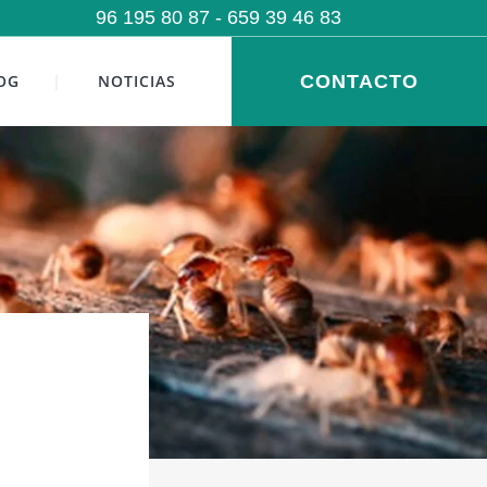
96 195 80 87
- 659 39 46 83
OG
NOTICIAS
CONTACTO