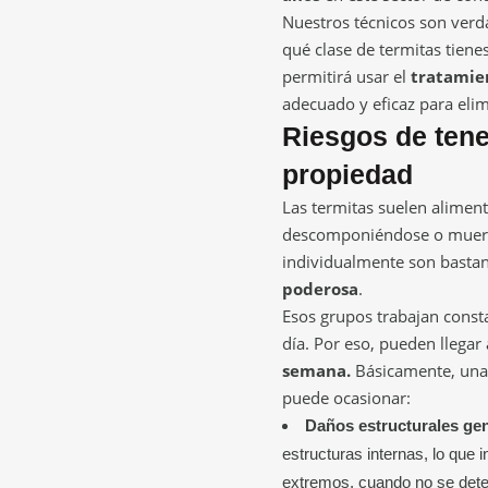
Nuestros técnicos son verda
qué clase de termitas tienes
permitirá usar el
tratamie
adecuado y eficaz para elim
Riesgos de tene
propiedad
Las termitas suelen aliment
descomponiéndose o muerto
individualmente son basta
poderosa
.
Esos grupos trabajan cons
día. Por eso, pueden llegar
semana.
Básicamente, una c
puede ocasionar:
Daños estructurales gen
estructuras internas, lo que 
extremos, cuando no se dete