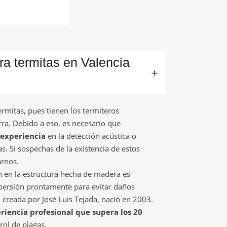
ra termitas en Valencia
termitas, pues tienen los termiteros
rra. Debido a eso, es necesario que
 experiencia
en la detección acústica o
s. Si sospechas de la existencia de estos
arnos.
 en la estructura hecha de madera es
spersión prontamente para evitar daños
creada por José Luis Tejada, nació en 2003.
riencia profesional que supera los 20
rol de plagas.