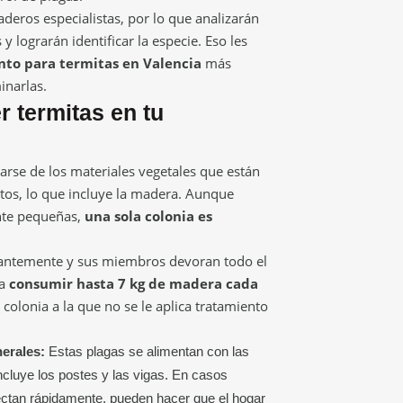
deros especialistas, por lo que analizarán
 y lograrán identificar la especie. Eso les
nto para termitas en Valencia
más
inarlas.
r termitas en tu
arse de los materiales vegetales que están
s, lo que incluye la madera. Aunque
nte pequeñas,
una sola colonia es
tantemente y sus miembros devoran todo el
 a
consumir hasta 7 kg de madera cada
olonia a la que no se le aplica tratamiento
erales:
Estas plagas se alimentan con las
incluye los postes y las vigas. En casos
ctan rápidamente, pueden hacer que el hogar