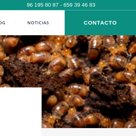
96 195 80 87
- 659 39 46 83
OG
NOTICIAS
CONTACTO