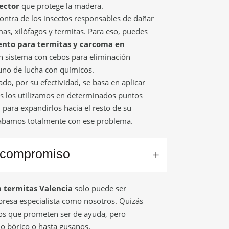
ector
que protege la madera.
ntra de los insectos responsables de dañar
as, xilófagos y termitas. Para eso, puedes
ento para termitas y carcoma en
un sistema con cebos para eliminación
 uno de lucha con químicos.
, por su efectividad, se basa en aplicar
os los utilizamos en determinados puntos
para expandirlos hacia el resto de su
cabamos totalmente con ese problema.
 compromiso
 termitas Valencia
solo puede ser
esa especialista como nosotros. Quizás
os que prometen ser de ayuda, pero
do bórico o hasta gusanos.