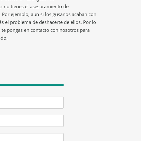
si no tienes el asesoramiento de
. Por ejemplo, aun si los gusanos acaban con
ás el problema de deshacerte de ellos. Por lo
e te pongas en contacto con nosotros para
odo.