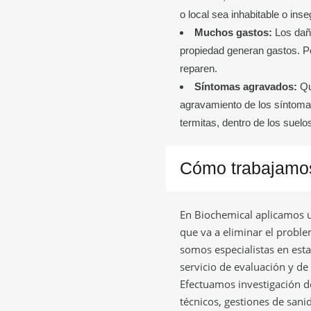
o local sea inhabitable o inse
Muchos gastos:
Los daño
propiedad generan gastos. Po
reparen.
Síntomas agravados:
Qu
agravamiento de los síntoma
termitas, dentro de los suelo
Cómo trabajamo
En Biochemical aplicamos u
que va a eliminar el probl
somos especialistas en est
servicio de evaluación y de
Efectuamos investigación d
técnicos, gestiones de sani