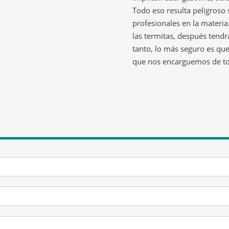
Todo eso resulta peligroso 
profesionales en la materia
las termitas, después tendr
tanto, lo más seguro es qu
que nos encarguemos de t