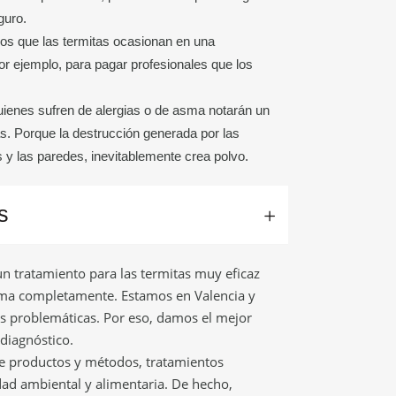
guro.
s que las termitas ocasionan en una
r ejemplo, para pagar profesionales que los
ienes sufren de alergias o de asma notarán un
s. Porque la destrucción generada por las
s y las paredes, inevitablemente crea polvo.
s
n tratamiento para las termitas muy eficaz
ema completamente. Estamos en Valencia y
as problemáticas. Por eso, damos el mejor
 diagnóstico.
e productos y métodos, tratamientos
dad ambiental y alimentaria. De hecho,