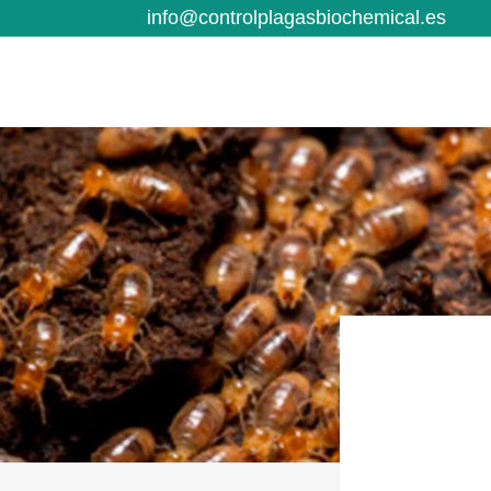
info@controlplagasbiochemical.es