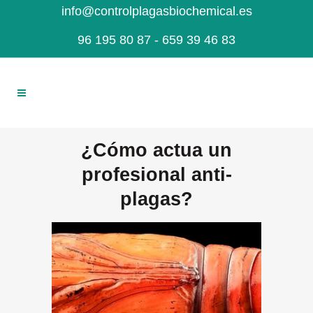
info@controlplagasbiochemical.es
96 195 80 87
- 659 39 46 83
¿Cómo actua un
profesional anti-
plagas?